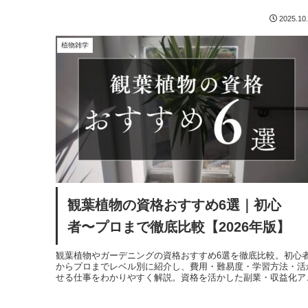
2025.10
植物雑学
観葉植物の資格おすすめ6選｜初心
者〜プロまで徹底比較【2026年版】
観葉植物やガーデニングの資格おすすめ6選を徹底比較。初心
からプロまでレベル別に紹介し、費用・難易度・学習方法・活
せる仕事をわかりやすく解説。資格を活かした副業・収益化ア
デアやおすすめの取得順も詳しく紹介します。