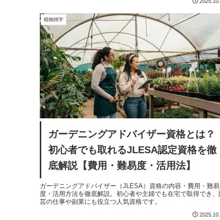
2025.10
植物雑学
ガーデニングアドバイザー資格とは？
初心者でも取れるJLESA認定資格を徹
底解説【費用・難易度・活用法】
ガーデニングアドバイザー（JLESA）資格の内容・費用・難易
度・活用方法を徹底解説。初心者や主婦でも在宅で取得でき、
芸の仕事や副業にも役立つ人気資格です。
2025.10