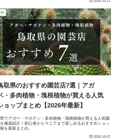
2025.10.12
芸店
鳥取県のおすすめ園芸店7選｜アガ
ベ・多肉植物・塊根植物が買える人気
ショップまとめ【2026年最新】
取県でアガベ・サボテン・多肉植物・塊根植物が買える人気園
店を徹底紹介！初心者からマニアまで楽しめるおすすめショッ
情報を最新まとめ。
2025.10.07