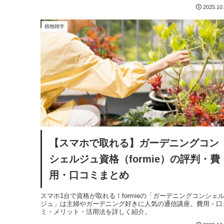
2025.10
植物雑学
【スマホで取れる】ガーデニングコン
シェルジュ資格（formie）の評判・費
用・口コミまとめ
スマホ1台で資格が取れる！formieの「ガーデニングコンシェ
ジュ」は主婦やガーデニング好きに人気の通信講座。費用・口
ミ・メリット・活用法を詳しく紹介。