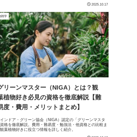
講座。
2025.10.17
物雑学
グリーンマスター（NIGA）とは？観
葉植物好き必見の資格を徹底解説【難
易度・費用・メリットまとめ】
インドア・グリーン協会（NIGA）認定の「グリーンマスタ
」資格を徹底解説。費用・難易度・勉強法・他資格との比較ま
、観葉植物好きに役立つ情報を詳しく紹介。