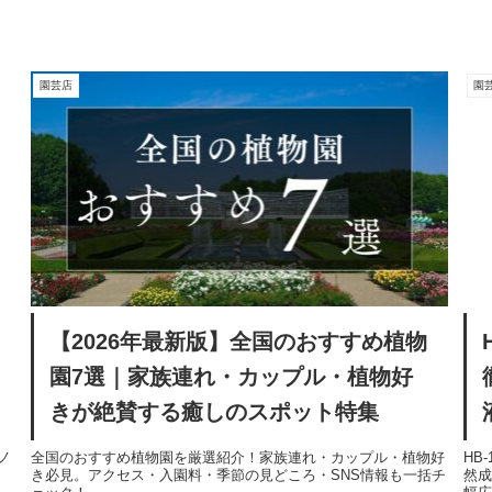
園芸店
園
【2026年最新版】全国のおすすめ植物
園7選｜家族連れ・カップル・植物好
きが絶賛する癒しのスポット特集
ノ
全国のおすすめ植物園を厳選紹介！家族連れ・カップル・植物好
HB
き必見。アクセス・入園料・季節の見どころ・SNS情報も一括チ
然