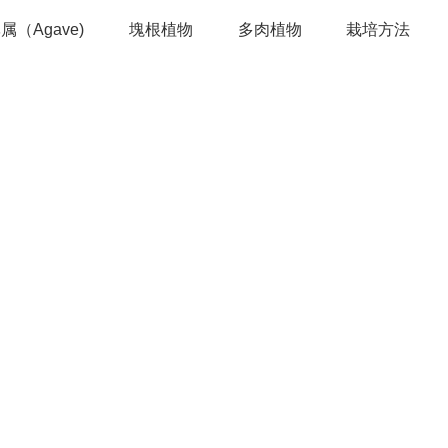
属（Agave)
塊根植物
多肉植物
栽培方法