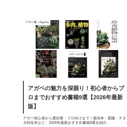
アガベ属（Agave)
アガベの魅力を深掘り！初心者からプ
ロまでおすすめ書籍9選【2026年最新
版】
アガベ初心者から愛好家・プロ向けまで！栽培本・図鑑・チタ
タ特化本など、2026年最新おすすめ書籍9選を紹介。