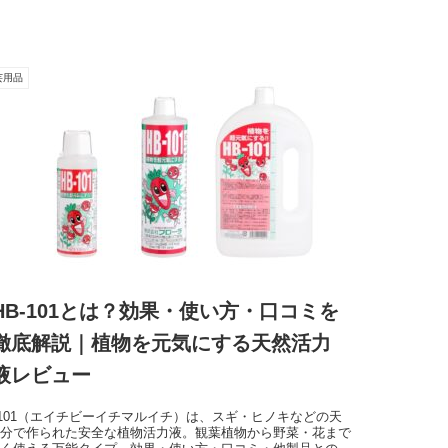
芸用品
HB-101とは？効果・使い方・口コミを
徹底解説｜植物を元気にする天然活力
液レビュー
-101（エイチビーイチマルイチ）は、スギ・ヒノキなどの天
成分で作られた安全な植物活力液。観葉植物から野菜・花まで