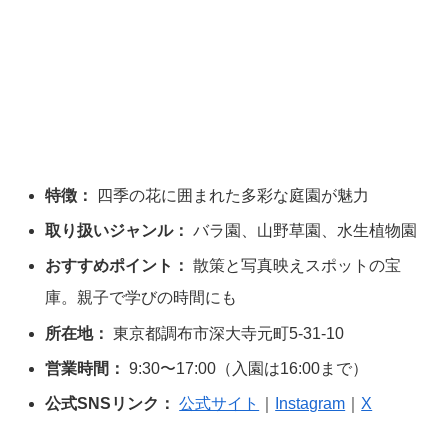
特徴：
四季の花に囲まれた多彩な庭園が魅力
取り扱いジャンル：
バラ園、山野草園、水生植物園
おすすめポイント：
散策と写真映えスポットの宝
庫。親子で学びの時間にも
所在地：
東京都調布市深大寺元町5-31-10
営業時間：
9:30〜17:00（入園は16:00まで）
公式SNSリンク：
公式サイト
｜
Instagram
｜
X