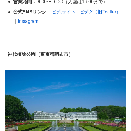
営業時間：
9:00〜16:30（入園は16:00まで）
公式SNSリンク：
公式サイト
｜
公式X（旧Twitter）
｜
Instagram
神代植物公園（東京都調布市）