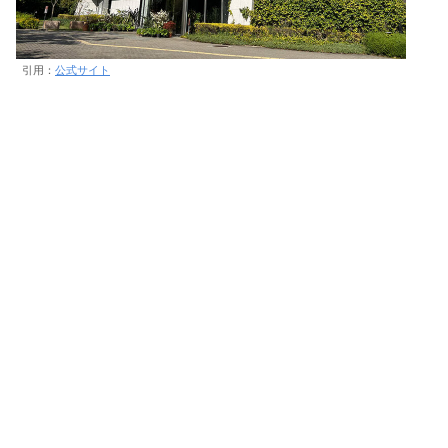
引用：
公式サイト