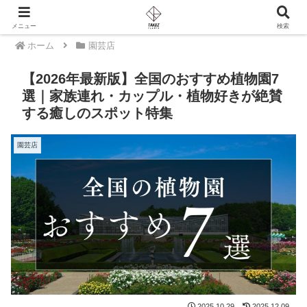
PR
メニュー
検索
ホーム
園芸店
【2026年最新版】全国のおすすめ植物園7
選｜家族連れ・カップル・植物好きが絶賛
する癒しのスポット特集
園芸店
2025.10.29
2025.12.09