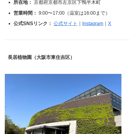
所在地：
京都府京都市左京区下鴨半木町
営業時間：
9:00〜17:00（温室は16:00まで）
公式SNSリンク：
公式サイト
｜
Instagram
｜
X
長居植物園（大阪市東住吉区）