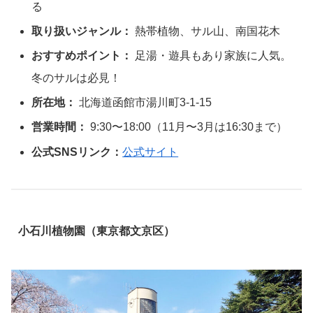
る
取り扱いジャンル：
熱帯植物、サル山、南国花木
おすすめポイント：
足湯・遊具もあり家族に人気。
冬のサルは必見！
所在地：
北海道函館市湯川町3-1-15
営業時間：
9:30〜18:00（11月〜3月は16:30まで）
公式SNSリンク：
公式サイト
小石川植物園（東京都文京区）