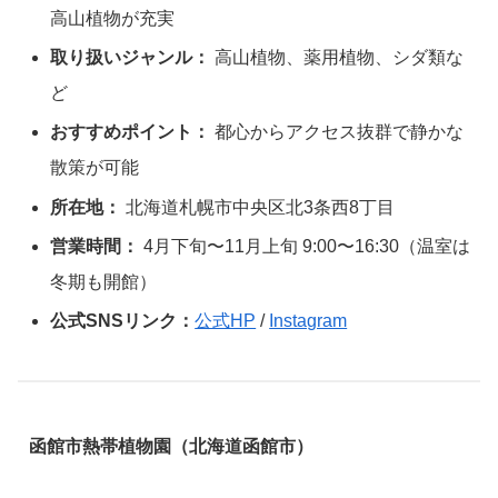
高山植物が充実
取り扱いジャンル：
高山植物、薬用植物、シダ類な
ど
おすすめポイント：
都心からアクセス抜群で静かな
散策が可能
所在地：
北海道札幌市中央区北3条西8丁目
営業時間：
4月下旬〜11月上旬 9:00〜16:30（温室は
冬期も開館）
公式SNSリンク：
公式HP
/
Instagram
函館市熱帯植物園（北海道函館市）