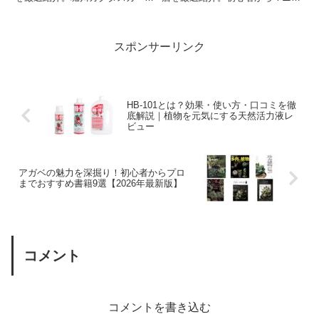
ンや高木カクタスなど有名ナーセ
まで楽しめるおすすめ店を網羅！
リーの特徴・営業時間・SNSを
網羅。初心者からマニア必見のま
とめ記事です。
スポンサーリンク
HB-101とは？効果・使い方・口コミを徹
底解説｜植物を元気にする天然活力液レ
ビュー
アガベの魅力を深掘り！初心者からプロ
までおすすめ書籍9選【2026年最新版】
コメント
コメントを書き込む