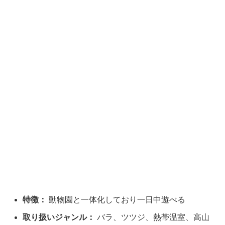
特徴：
動物園と一体化しており一日中遊べる
取り扱いジャンル：
バラ、ツツジ、熱帯温室、高山