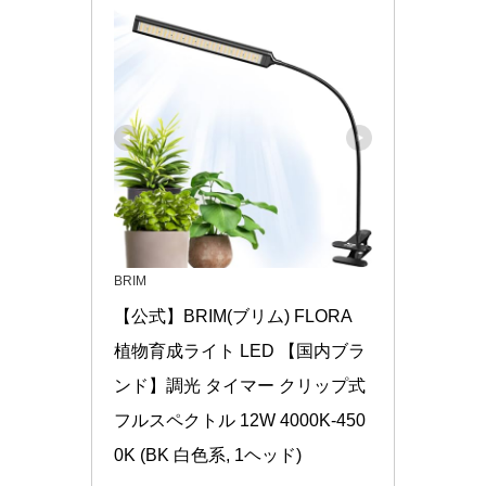
BRIM
【公式】BRIM(ブリム) FLORA 
植物育成ライト LED 【国内ブラ
ンド】調光 タイマー クリップ式 
フルスペクトル 12W 4000K-450
0K (BK 白色系, 1ヘッド)