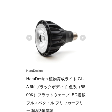
HaruDesign
HaruDesign 植物育成ライト GL-
A 6K ブラックボディ 白色系（58
00K）フラットウェーブLED搭載 
フルスペクトル フリッカーフリ
ー 製品3年保証