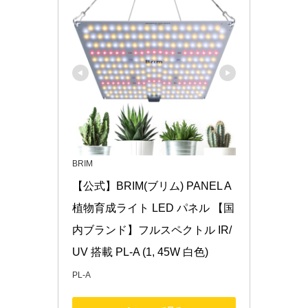
BRIM
【公式】BRIM(ブリム) PANEL A 
植物育成ライト LED パネル 【国
内ブランド】フルスペクトル IR/
UV 搭載 PL-A (1, 45W 白色)
PL-A