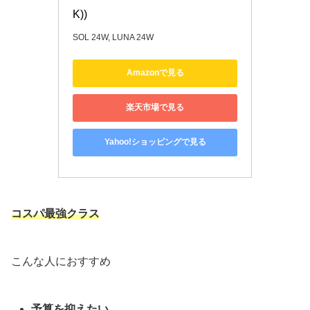
K))
SOL 24W, LUNA 24W
Amazonで見る
楽天市場で見る
Yahoo!ショッピングで見る
コスパ最強クラス
こんな人におすすめ
予算を抑えたい