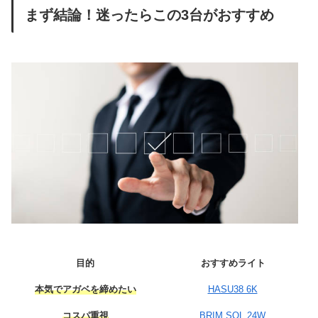
まず結論！迷ったらこの3台がおすすめ
目的
おすすめライト
本気でアガベを締めたい
HASU38 6K
コスパ重視
BRIM SOL 24W