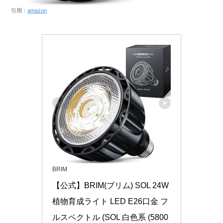
引用：
amazon
BRIM
【公式】BRIM(ブリム) SOL 24W 
植物育成ライト LED E26口金 フ
ルスペクトル (SOL 白色系 (5800