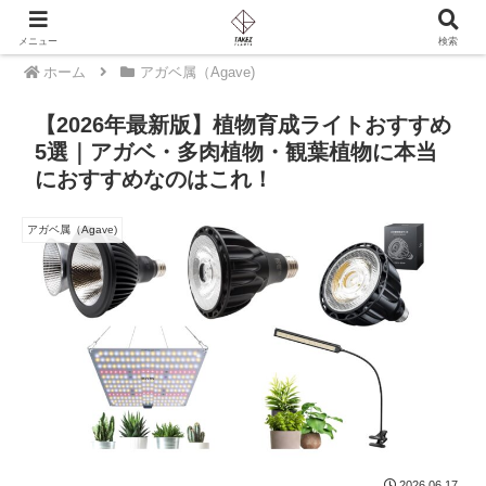
PR
メニュー
検索
ホーム
アガベ属（Agave)
【2026年最新版】植物育成ライトおすすめ
5選｜アガベ・多肉植物・観葉植物に本当
におすすめなのはこれ！
アガベ属（Agave)
2026.06.17