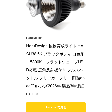
HaruDesign
HaruDesign 植物育成ライト HA
SU38 6K ブラックボディ 白色系
（5800K）フラットウェーブLE
D搭載 広角反射板付き フルスペ
クトル フリッカーフリー 耐熱ap
ec(C)レンズ2026年 製品3年保証
HASU38
Amazonで見る