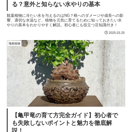
る？意外と知らない水やりの基本
観葉植物に冷たい水を与えるのはNG？根へのダメージや成長への影
響、適切な水温など、植物を元気に育てるために知っておきたい水
やりの基本をわかりやすく解説。初心者にも役立つ豆知識付き！
2025.03.25
塊根植物
【亀甲竜の育て方完全ガイド】初心者で
も失敗しないポイントと魅力を徹底解
説！