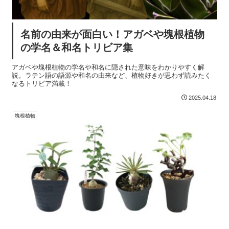
名前の由来が面白い！アガベや塊根植物
の学名＆和名トリビア集
アガベや塊根植物の学名や和名に隠された意味をわかりやすく解
説。ラテン語の語源や和名の由来など、植物好きが思わず読みたく
なるトリビア満載！
2025.04.18
塊根植物