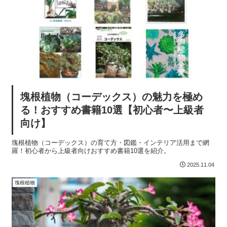
塊根植物（コーデックス）の魅力を極め
る！おすすめ書籍10選【初心者〜上級者
向け】
塊根植物（コーデックス）の育て方・図鑑・インテリア活用まで網
羅！初心者から上級者向けおすすめ書籍10選を紹介。
2025.11.04
塊根植物