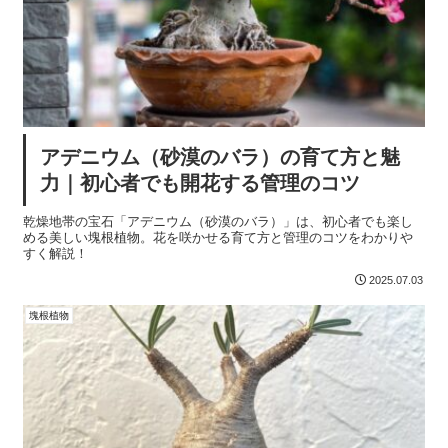
アデニウム（砂漠のバラ）の育て方と魅
力｜初心者でも開花する管理のコツ
乾燥地帯の宝石「アデニウム（砂漠のバラ）」は、初心者でも楽し
める美しい塊根植物。花を咲かせる育て方と管理のコツをわかりや
すく解説！
2025.07.03
塊根植物