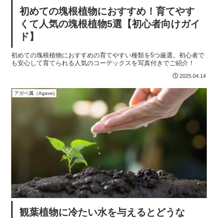
初めての塊根植物におすすめ！育てやす
くて人気の塊根植物5選【初心者向けガイ
ド】
初めての塊根植物におすすめの育てやすい種類を5つ厳選。初心者で
も安心して育てられる人気のコーデックスを写真付きでご紹介！
2025.04.14
アガベ属（Agave)
観葉植物に冷たい水を与えるとどうな