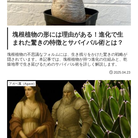
塊根植物の形には理由がある！進化で生
まれた驚きの特徴とサバイバル術とは？
塊根植物の不思議なフォルムには、生き残りをかけた驚きの戦略が
隠されています。本記事では、塊根植物が持つ進化の仕組みと、乾
燥地帯で生き延びるためのサバイバル術を詳しく解説します。
2025.04.23
アガベ属（Agave)