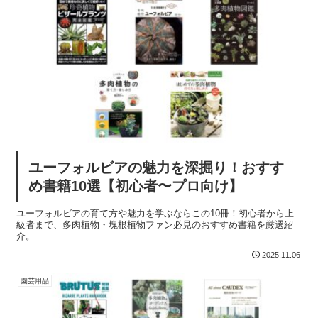
ユーフォルビアの魅力を深掘り！おすす
め書籍10選【初心者〜プロ向け】
ユーフォルビアの育て方や魅力を学ぶならこの10冊！初心者から上
級者まで、多肉植物・塊根植物ファン必見のおすすめ書籍を厳選紹
介。
2025.11.06
園芸用品