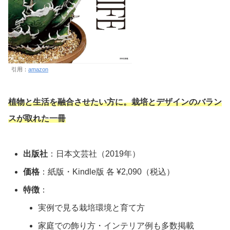
引用：
amazon
植物と生活を融合させたい方に。栽培とデザインのバラン
スが取れた一冊
出版社
：日本文芸社（2019年）
価格
：紙版・Kindle版 各 ¥2,090（税込）
特徴
：
実例で見る栽培環境と育て方
家庭での飾り方・インテリア例も多数掲載