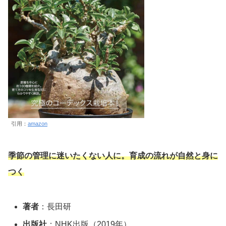
引用：
amazon
季節の管理に迷いたくない人に。育成の流れが自然と身に
つく
著者
：長田研
出版社
：NHK出版（2019年）