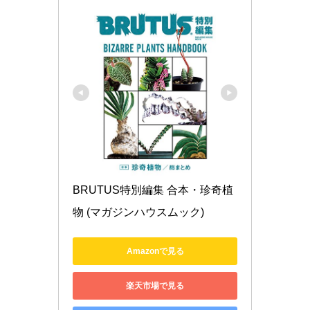
BRUTUS特別編集 合本・珍奇植
物 (マガジンハウスムック)
Amazonで見る
楽天市場で見る