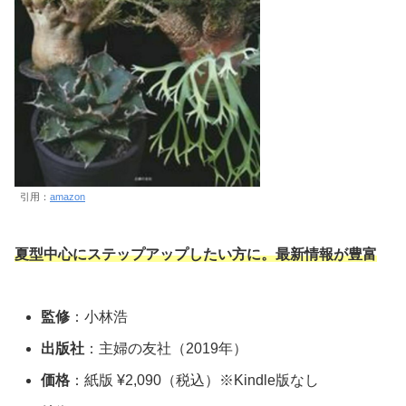
引用：
amazon
夏型中心にステップアップしたい方に。最新情報が豊富
監修
：小林浩
出版社
：主婦の友社（2019年）
価格
：紙版 ¥2,090（税込）※Kindle版なし