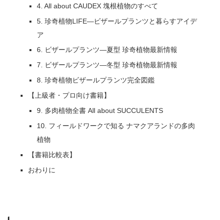
4. All about CAUDEX 塊根植物のすべて
5. 珍奇植物LIFE―ビザールプランツと暮らすアイデ
ア
6. ビザールプランツ―夏型 珍奇植物最新情報
7. ビザールプランツ―冬型 珍奇植物最新情報
8. 珍奇植物ビザールプランツ完全図鑑
【上級者・プロ向け書籍】
9. 多肉植物全書 All about SUCCULENTS
10. フィールドワークで知る ナマクアランドの多肉
植物
【書籍比較表】
おわりに