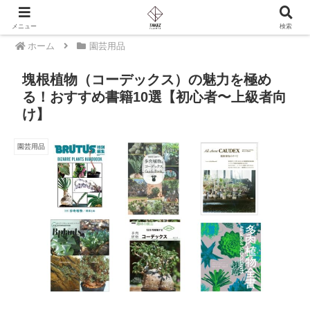
PR
メニュー
検索
ホーム
園芸用品
塊根植物（コーデックス）の魅力を極め
る！おすすめ書籍10選【初心者〜上級者向
け】
園芸用品