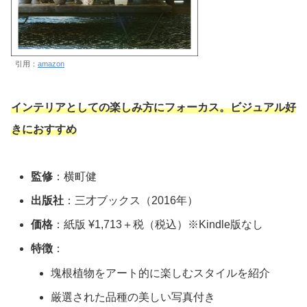
引用：
amazon
インテリアとしての楽しみ方にフォーカス。ビジュアル好
きにおすすめ
監修
：横町健
出版社
：三才ブックス（2016年）
価格
：紙版 ¥1,713＋税（税込）※Kindle版なし
特徴
：
塊根植物をアート的に楽しむスタイルを紹介
厳選された品種の美しい写真付き