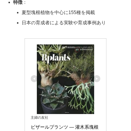
特徴
：
夏型塊根植物を中心に155種を掲載
日本の育成者による実験や育成事例あり
主婦の友社
ビザールプランツ ― 灌木系塊根