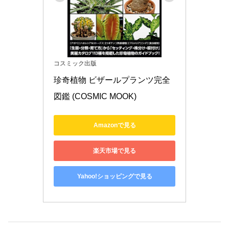
コスミック出版
珍奇植物 ビザールプランツ完全
図鑑 (COSMIC MOOK)
Amazonで見る
楽天市場で見る
Yahoo!ショッピングで見る