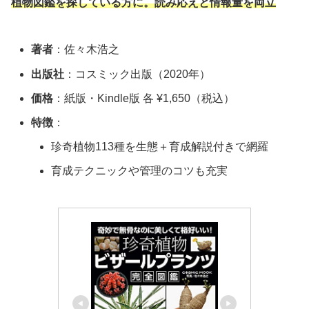
植物図鑑を探している方に。読み応えと情報量を両立
著者
：佐々木浩之
出版社
：コスミック出版（2020年）
価格
：紙版・Kindle版 各 ¥1,650（税込）
特徴
：
珍奇植物113種を生態＋育成解説付きで網羅
育成テクニックや管理のコツも充実