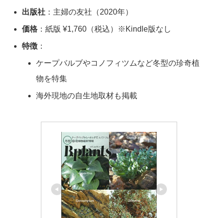
出版社
：主婦の友社（2020年）
価格
：紙版 ¥1,760（税込）※Kindle版なし
特徴
：
ケープバルブやコノフィツムなど冬型の珍奇植
物を特集
海外現地の自生地取材も掲載