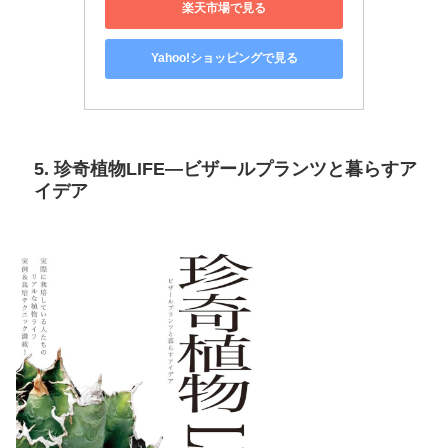
楽天市場で見る
Yahoo!ショッピングで見る
5. 珍奇植物LIFE―ビザールプランツと暮らすア
イデア