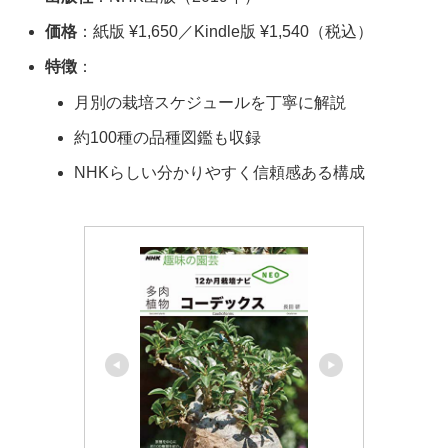
価格
：紙版 ¥1,650／Kindle版 ¥1,540（税込）
特徴
：
月別の栽培スケジュールを丁寧に解説
約100種の品種図鑑も収録
NHKらしい分かりやすく信頼感ある構成