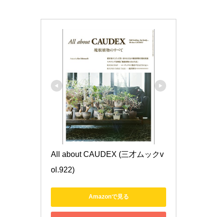
All about CAUDEX (三才ムックv
ol.922)
Amazonで見る