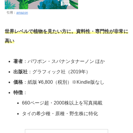
引用：
amazon
世界レベルで植物を見たい方に。資料性・専門性が非常に
高い
著者
：パワポン・スパナンタナーノン ほか
出版社
：グラフィック社（2019年）
価格
：紙版 ¥6,800（税別）※Kindle版なし
特徴
：
660ページ超・2000株以上を写真掲載
タイの希少種・原種・野生株に特化