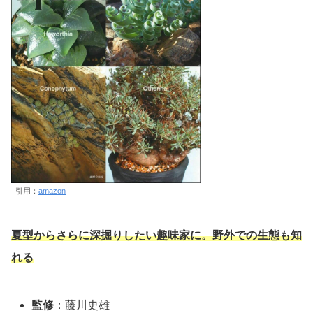
引用：
amazon
夏型からさらに深掘りしたい趣味家に。野外での生態も知
れる
監修
：藤川史雄