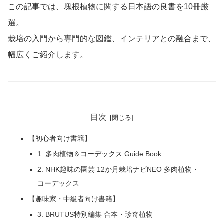
この記事では、塊根植物に関する日本語の良書を10冊厳
選。
栽培の入門から専門的な図鑑、インテリアとの融合まで、
幅広くご紹介します。
目次
【初心者向け書籍】
1. 多肉植物＆コーデックス Guide Book
2. NHK趣味の園芸 12か月栽培ナビNEO 多肉植物・
コーデックス
【趣味家・中級者向け書籍】
3. BRUTUS特別編集 合本・珍奇植物