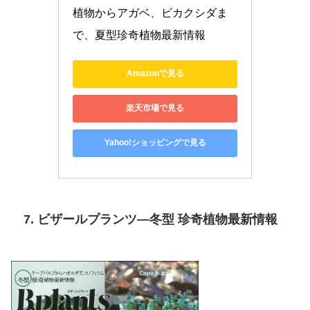
植物からアガベ、ビカクシダま
で、夏型珍奇植物最新情報
Amazonで見る
楽天市場で見る
Yahoo!ショッピングで見る
7. ビザールプランツ―冬型 珍奇植物最新情報