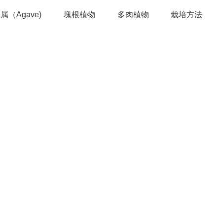
属（Agave)
塊根植物
多肉植物
栽培方法