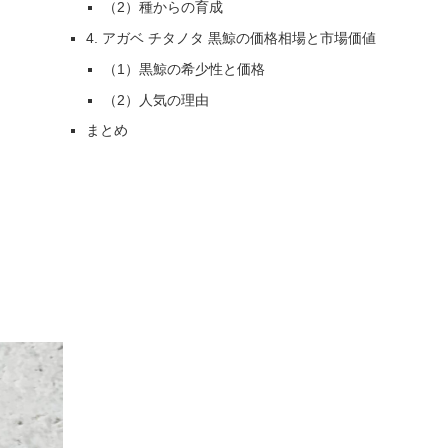
（2）種からの育成
4. アガベ チタノタ 黒鯨の価格相場と市場価値
（1）黒鯨の希少性と価格
（2）人気の理由
まとめ