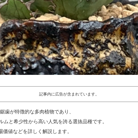
記事内に広告が含まれています。
な葉と鋸歯が特徴的な多肉植物であり、
いフォルムと希少性から高い人気を誇る選抜品種です。
場価値などを詳しく解説します。