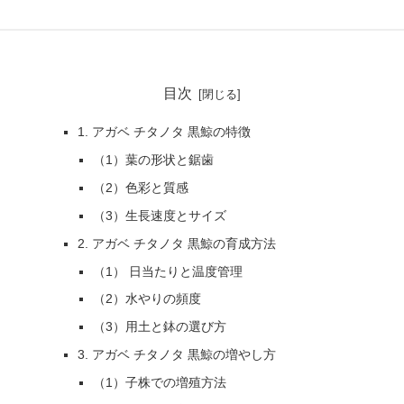
目次
1. アガベ チタノタ 黒鯨の特徴
（1）葉の形状と鋸歯
（2）色彩と質感
（3）生長速度とサイズ
2. アガベ チタノタ 黒鯨の育成方法
（1） 日当たりと温度管理
（2）水やりの頻度
（3）用土と鉢の選び方
3. アガベ チタノタ 黒鯨の増やし方
（1）子株での増殖方法