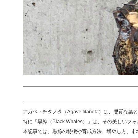
アガベ・チタノタ（Agave titanota）は、硬質
特に「黒鯨（Black Whales）」は、その美し
本記事では、黒鯨の特徴や育成方法、増やし方、市