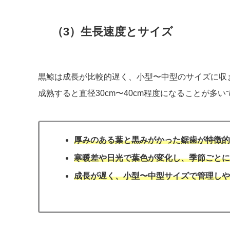
（3）生長速度とサイズ
黒鯨は成長が比較的遅く、小型〜中型のサイズに収
成熟すると直径30cm〜40cm程度になることが多
厚みのある葉と黒みがかった鋸歯が特徴
寒暖差や日光で葉色が変化し、季節ごと
成長が遅く、小型〜中型サイズで管理し