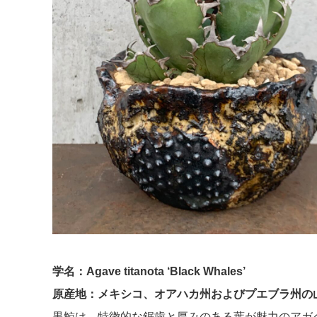
学名：Agave titanota ‘Black Whales’
原産地：メキシコ、オアハカ州およびプエブラ州の
黒鯨は、特徴的な鋸歯と厚みのある葉が魅力のアガ