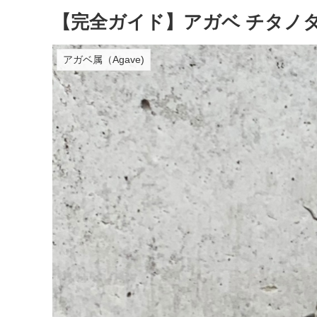
【完全ガイド】アガベ チタノタ ‘
アガベ属（Agave)