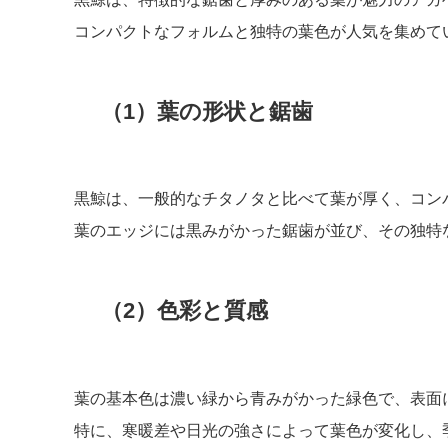
コンパクトなフォルムと独特の葉色が人気を集めて
（1）葉の形状と鋸歯
黒鯨は、一般的なチタノタと比べて葉が厚く、コン
葉のエッジには黒みがかった鋸歯が並び、その独特
（2）色彩と質感
葉の基本色は濃い緑から青みがかった緑色で、表面
特に、寒暖差や日光の強さによって葉色が変化し、