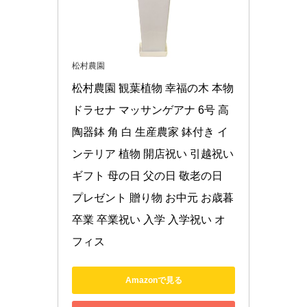
松村農園
松村農園 観葉植物 幸福の木 本物 
ドラセナ マッサンゲアナ 6号 高
陶器鉢 角 白 生産農家 鉢付き イ
ンテリア 植物 開店祝い 引越祝い 
ギフト 母の日 父の日 敬老の日 
プレゼント 贈り物 お中元 お歳暮 
卒業 卒業祝い 入学 入学祝い オ
フィス
Amazonで見る