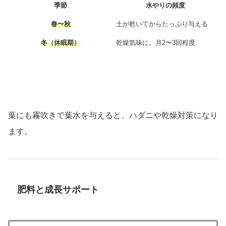
季節
水やりの頻度
春〜秋
土が乾いてからたっぷり与える
冬（休眠期）
乾燥気味に。月2〜3回程度
葉にも霧吹きで葉水を与えると、ハダニや乾燥対策になり
ます。
肥料と成長サポート