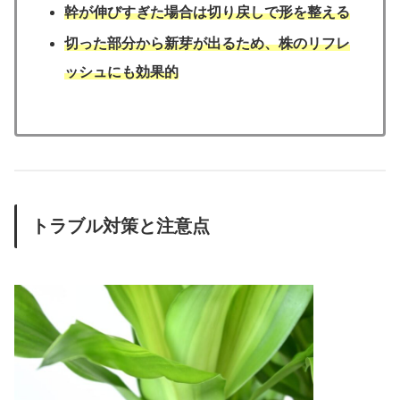
幹が伸びすぎた場合は切り戻しで形を整える
切った部分から新芽が出るため、株のリフレ
ッシュにも効果的
トラブル対策と注意点