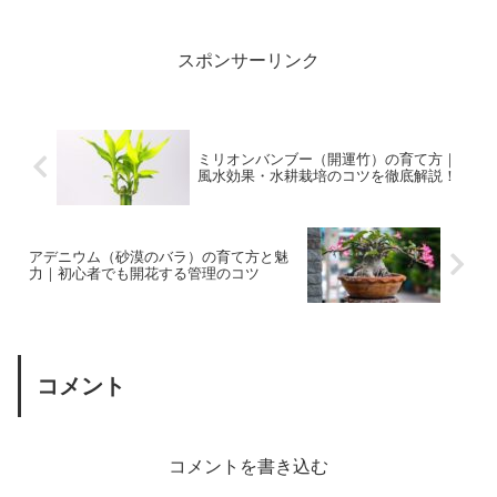
網羅。健康で美しい妖魔玉を育て
小さな鉢に表現しました。初心者
る秘訣を詳しく紹介します。初心
にもおすすめの盆栽の楽しみ方。
者でも失敗しない栽培ガイド！
スポンサーリンク
ミリオンバンブー（開運竹）の育て方｜
風水効果・水耕栽培のコツを徹底解説！
アデニウム（砂漠のバラ）の育て方と魅
力｜初心者でも開花する管理のコツ
コメント
コメントを書き込む