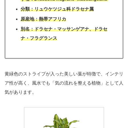
分類：リュウケツジュ科ドラセナ属
原産地：熱帯アフリカ
別名：ドラセナ・マッサンゲアナ、ドラセ
ナ・フラグランス
黄緑色のストライプが入った美しい葉が特徴で、インテリ
ア性が高く、風水でも「気の流れを整える植物」として人
気があります。