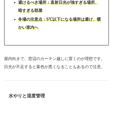
避けるべき場所：直射日光が強すぎる場所、
暗すぎる部屋
冬場の注意点：5℃以下になる場所は避け、暖
かい室内へ
屋内向きで、窓辺のカーテン越しに置くのが理想です。
日光が不足すると葉色が悪くなることもあるので注意。
水やりと湿度管理