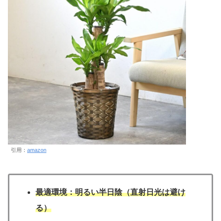
引用：
amazon
最適環境：明るい半日陰（直射日光は避け
る）