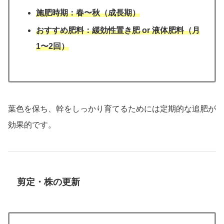
施肥時期：春〜秋（成長期）
おすすめ肥料：緩効性置き肥 or 液体肥料（月
1〜2回）
葉色を保ち、幹をしっかり育てるためには定期的な追肥が
効果的です。
剪定・株の更新