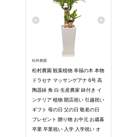
松村農園
松村農園 観葉植物 幸福の木 本物 
ドラセナ マッサンゲアナ 6号 高
陶器鉢 角 白 生産農家 鉢付き イ
ンテリア 植物 開店祝い 引越祝い 
ギフト 母の日 父の日 敬老の日 
プレゼント 贈り物 お中元 お歳暮 
卒業 卒業祝い 入学 入学祝い オ