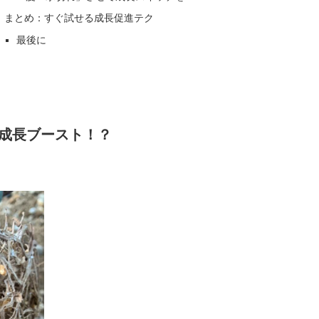
まとめ：すぐ試せる成長促進テク
最後に
で成長ブースト！？