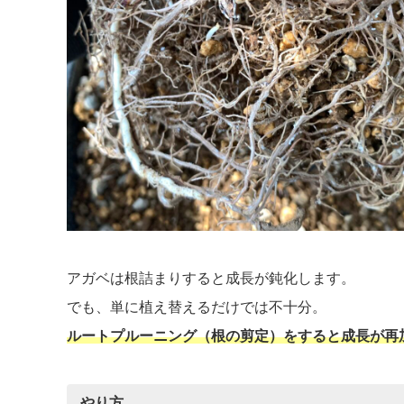
アガベは根詰まりすると成長が鈍化します。
でも、単に植え替えるだけでは不十分。
ルートプルーニング（根の剪定）をすると成長が再
やり方