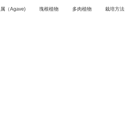
属（Agave)
塊根植物
多肉植物
栽培方法