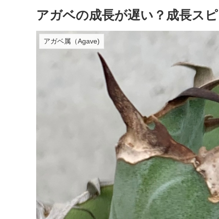
アガベの成長が遅い？成長スピ
アガベ属（Agave)