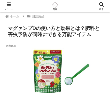
PR
メニュー
検索
ホーム
園芸用品
マグァンプDの使い方と効果とは？肥料と
害虫予防が同時にできる万能アイテム
園芸用品