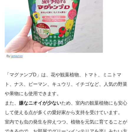
By:
amazon
「マグァンプD」は、花や観葉植物、トマト、ミニトマ
ト、ナス、ピーマン、キュウリ、イチゴなど、人気の野菜
や果物にも使用できます。
また、
嫌なニオイが少ない
ため、室内の観葉植物にも安心
して使える点が多くの愛好家から支持を受けています。
室内でも虫の発生を抑えつつ、植物を元気に育てることが
できるので、お部屋でグリーンインテリアを楽しみたい方