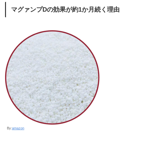
マグァンプDの効果が約1か月続く理由
By:
amazon