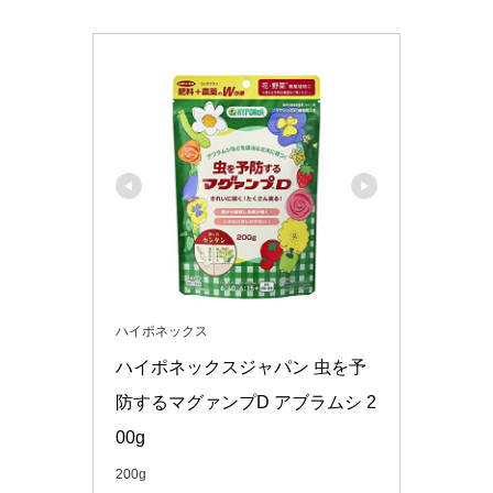
ハイポネックス
ハイポネックスジャパン 虫を予
防するマグァンプD アブラムシ 2
00g
200g