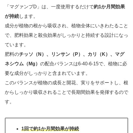
「マグァンプD」は、一度使用するだけで
約1か月間効果
が持続
します。
成分が植物の根から吸収され、植物全体にいきわたること
で、肥料効果と殺虫効果がしっかりと持続する設計になっ
ています。
肥料の
チッソ（N）、リンサン（P）、カリ（K）、マグ
ネシウム（Mg）
の配合バランスは6-40-6-15で、植物に必
要な成分がしっかりと含まれています。
このバランスが植物の成長と開花、実りをサポートし、根
からしっかり吸収されることで長期間効果を発揮するので
す。
1回で約1か月間効果が持続