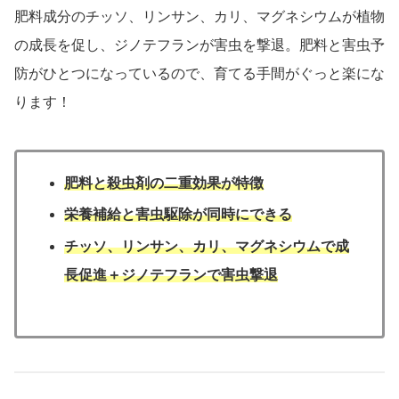
肥料成分のチッソ、リンサン、カリ、マグネシウムが植物
の成長を促し、ジノテフランが害虫を撃退。肥料と害虫予
防がひとつになっているので、育てる手間がぐっと楽にな
ります！
肥料と殺虫剤の二重効果が特徴
栄養補給と害虫駆除が同時にできる
チッソ、リンサン、カリ、マグネシウムで成
長促進＋ジノテフランで害虫撃退