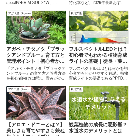
spec9やBRIM SOL 24W、
特化本など、2026年最新おすす
HaruDesign GL-A 6Kなど人気モ
め書籍9選を紹介。
デルの特徴や選び方、光量の目安
アガベ属（Agave)
栽培方法
を解説。徒長を防ぎ、締まった株
を育てたい方必見です。
アガベ・チタノタ『ブラッ
フルスペクトルLEDとは？
クアンドブルー』育て方と
初心者でもわかる植物育成
管理ポイント｜初心者から
ライトの基礎｜徒長・葉焼
始める多肉植物
けを防ぐ光の選び方
「アガベ・チタノタ『ブラックア
フルスペクトルLEDとは何かを初
ンドブルー』の育て方と管理方法
心者でもわかりやすく解説。植物
を初心者向けに解説。青みがかっ
育成ライトの基礎であるPPFD・
た美しい葉と黒い鋸歯が特徴のこ
PAR・DLIや紫LEDとの違いも紹
の多肉植物の魅力や、初心者でも
介。徒長や葉焼けを防ぐ正しい光
アロエ属（Aloe）
栽培方法
安心して育てられるポイントを紹
の選び方がわかります。
介します。日本の気候での管理の
コツも解説！」
【アロエ・ドニーとは？】
観葉植物の成長に悪影響？
美しさも育てやすさも兼ね
水道水のデメリットとは