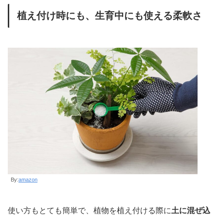
植え付け時にも、生育中にも使える柔軟さ
By:
amazon
使い方もとても簡単で、植物を植え付ける際に
土に混ぜ込