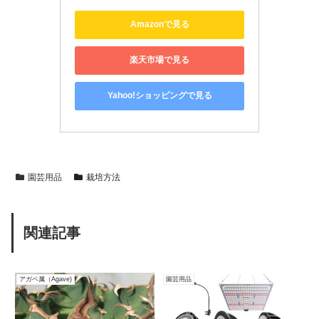
Amazonで見る
楽天市場で見る
Yahoo!ショッピングで見る
園芸用品
栽培方法
関連記事
アガベ属（Agave)
園芸用品