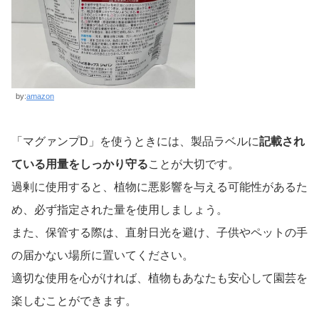
by:
amazon
「マグァンプD」を使うときには、製品ラベルに
記載され
ている用量をしっかり守る
ことが大切です。
過剰に使用すると、植物に悪影響を与える可能性があるた
め、必ず指定された量を使用しましょう。
また、保管する際は、直射日光を避け、子供やペットの手
の届かない場所に置いてください。
適切な使用を心がければ、植物もあなたも安心して園芸を
楽しむことができます。