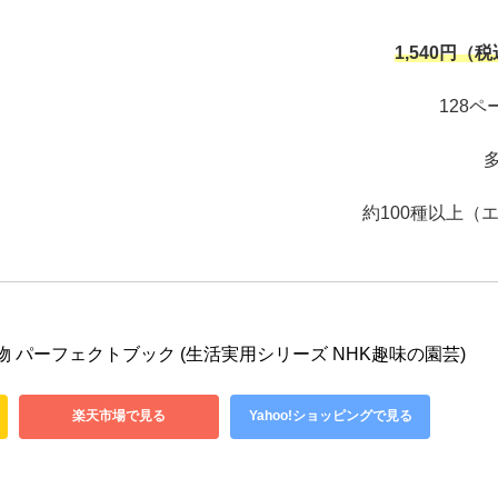
1,540円（税
128
約100種以上（
物 パーフェクトブック (生活実用シリーズ NHK趣味の園芸)
楽天市場で見る
Yahoo!ショッピングで見る