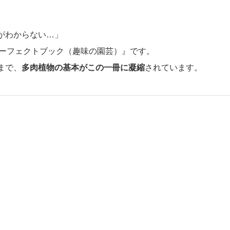
がわからない…」
パーフェクトブック（趣味の園芸）』です。
まで、
多肉植物の基本がこの一冊に凝縮
されています。