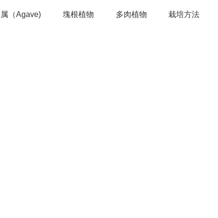
属（Agave)
塊根植物
多肉植物
栽培方法