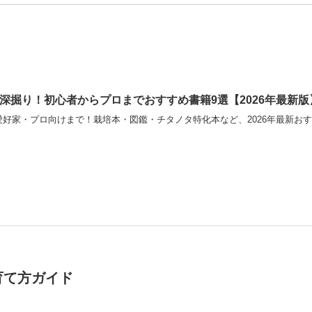
深掘り！初心者からプロまでおすすめ書籍9選【2026年最新版
好家・プロ向けまで！栽培本・図鑑・チタノタ特化本など、2026年最新おす
育て方ガイド