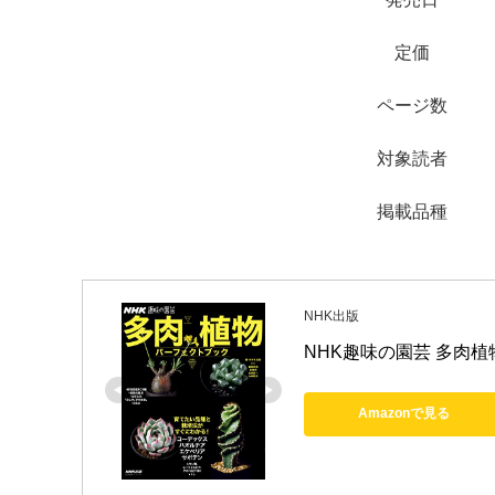
定価
ページ数
対象読者
掲載品種
NHK出版
NHK趣味の園芸 多肉植
Amazonで見る