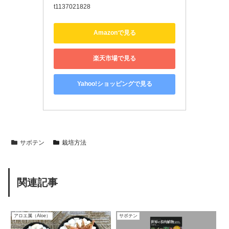
t1137021828
Amazonで見る
楽天市場で見る
Yahoo!ショッピングで見る
サボテン
栽培方法
関連記事
アロエ属（Aloe）
サボテン