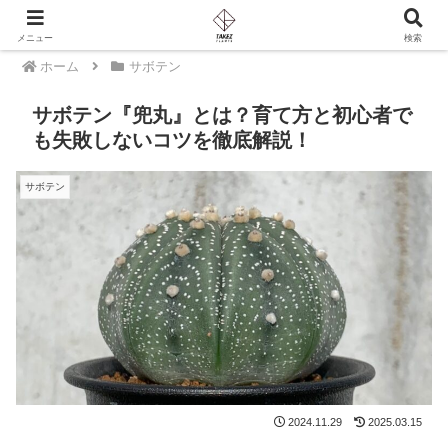
PR
メニュー
検索
ホーム
サボテン
サボテン『兜丸』とは？育て方と初心者で
も失敗しないコツを徹底解説！
サボテン
2024.11.29
2025.03.15