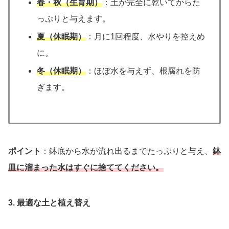
春・秋（生育期）
：土が完全に乾いてからた
っぷりと与えます。
夏（休眠期）
：月に1回程度、水やりを控えめ
に。
冬（休眠期）
：ほぼ水を与えず、根腐れを防
ぎます。
ポイント
：鉢底から水が流れ出るまでたっぷりと与え、
鉢
皿に溜まった水はすぐに捨ててください。
3. 最適な土と植え替え