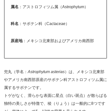
属名
：アストロフィツム属（Astrophytum）
科名
：サボテン科（Cactaceae）
原産地
：メキシコ北東部およびアメリカ南西部
兜丸（学名：
Astrophytum asterias
）は、メキシコ北東部
やアメリカ南西部原産のサボテン科アストロフィツム属に
属するサボテンです。
トゲがなく、滑らかな表面に星点（白い斑点）が散らばる
独特の美しさが特徴で、稜（りょう）は一般的に8つです