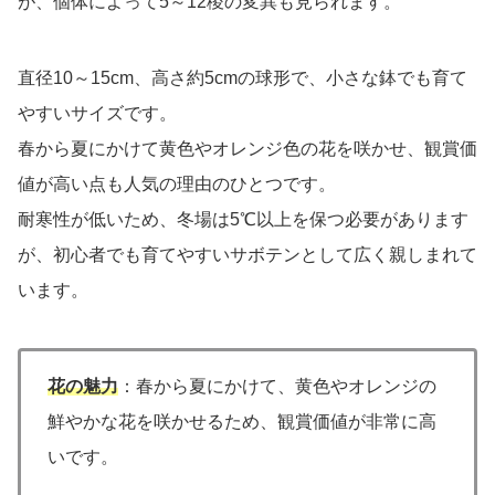
が、個体によって5～12稜の変異も見られます。
直径10～15cm、高さ約5cmの球形で、小さな鉢でも育て
やすいサイズです。
春から夏にかけて黄色やオレンジ色の花を咲かせ、観賞価
値が高い点も人気の理由のひとつです。
耐寒性が低いため、冬場は5℃以上を保つ必要があります
が、初心者でも育てやすいサボテンとして広く親しまれて
います。
花の魅力
：春から夏にかけて、黄色やオレンジの
鮮やかな花を咲かせるため、観賞価値が非常に高
いです。