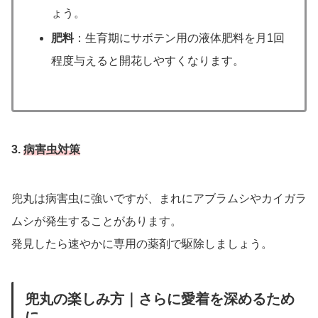
ょう。
肥料
：生育期にサボテン用の液体肥料を月1回
程度与えると開花しやすくなります。
3.
病害虫対策
兜丸は病害虫に強いですが、まれにアブラムシやカイガラ
ムシが発生することがあります。
発見したら速やかに専用の薬剤で駆除しましょう。
兜丸の楽しみ方｜さらに愛着を深めるため
に