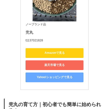
ノーブランド品
兜丸
t1137021828
Amazonで見る
楽天市場で見る
Yahoo!ショッピングで見る
兜丸の育て方｜初心者でも簡単に始められ