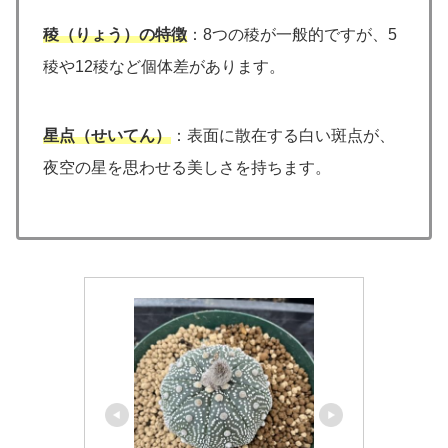
稜（りょう）の特徴
：8つの稜が一般的ですが、5
稜や12稜など個体差があります。
星点（せいてん）
：表面に散在する白い斑点が、
夜空の星を思わせる美しさを持ちます。