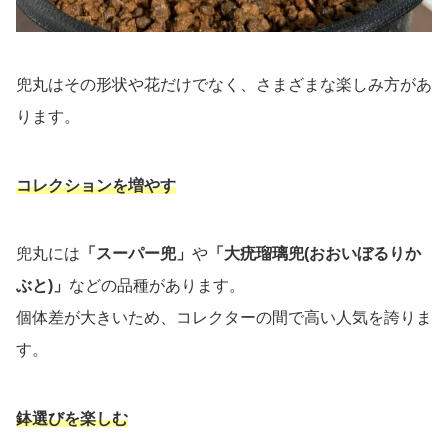
兜丸はその形状や花だけでなく、さまざまな楽しみ方があ
ります。
コレクションを増やす
兜丸には
「スーパー兜」
や
「大疣瑠璃兜(おおいぼるりか
ぶと)」
などの品種があります。
個体差が大きいため、コレクターの間で高い人気を誇りま
す。
鉢選びを楽しむ