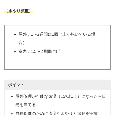
【
水やり頻度
】
屋外：1〜2週間に1回（土が乾いている場
合）
室内：1.5〜2週間に1回
ポイント
屋外管理が可能な気温（15℃以上）になったら日
光を当てる
成長促進のために適度な水やりと追肥を実施