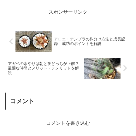
を、簡単に育てるコツと楽しみ方
い、選抜株を見極めるポイントを
をご紹介します。
解説します。
スポンサーリンク
アロエ・テンプラの株分け方法と成長記
録｜成功のポイントを解説
アガベの水やりは朝と夜どっちが正解？
最適な時間とメリット・デメリットを解
説
コメント
コメントを書き込む