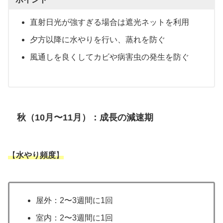
直射日光が強すぎる場合は遮光ネットを利用
夕方以降に水やりを行い、蒸れを防ぐ
風通しを良くしてカビや病害虫の発生を防ぐ
秋（10月〜11月）：成長の減速期
【
水やり頻度
】
屋外：2〜3週間に1回
室内：2〜3週間に1回