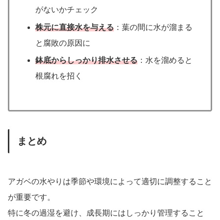
がないかチェック
株元に直接水を与える
：葉の間に水が溜まる
と腐敗の原因に
鉢底からしっかり排水させる
：水を溜めると
根腐れを招く
まとめ
アガベの水やりは季節や環境によって適切に調整すること
が重要です。
特に冬の過湿を避け、成長期にはしっかり管理すること