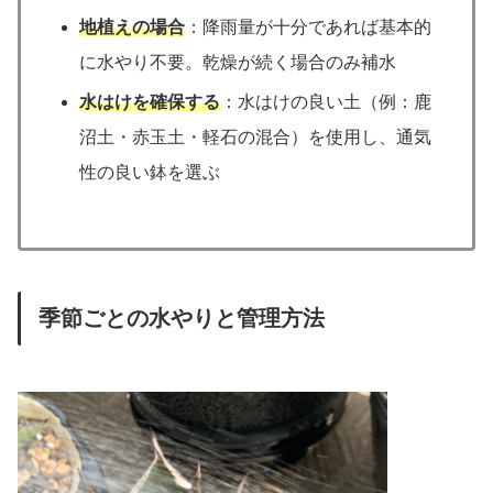
地植えの場合
：降雨量が十分であれば基本的
に水やり不要。乾燥が続く場合のみ補水
水はけを確保する
：水はけの良い土（例：鹿
沼土・赤玉土・軽石の混合）を使用し、通気
性の良い鉢を選ぶ
季節ごとの水やりと管理方法