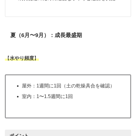
夏（6月〜9月）：成長最盛期
【
水やり頻度
】
屋外：1週間に1回（土の乾燥具合を確認）
室内：1〜1.5週間に1回
ポイント