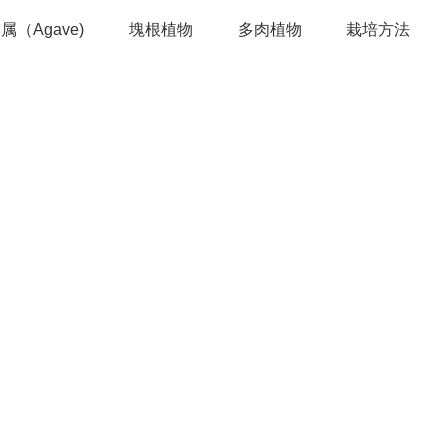
属（Agave)
塊根植物
多肉植物
栽培方法