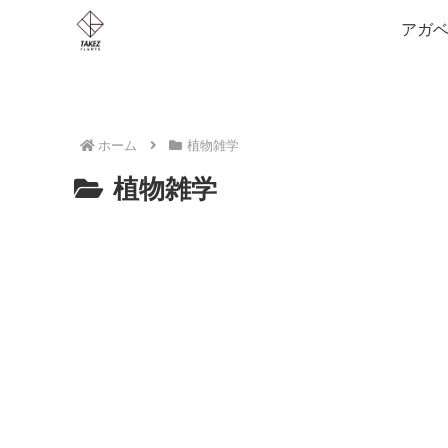
アガベ
ホーム
植物雑学
植物雑学