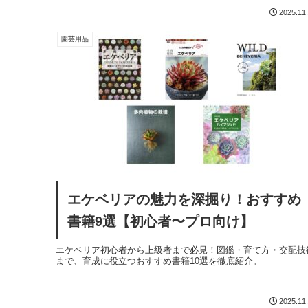
2025.11
園芸用品
エケベリアの魅力を深掘り！おすすめ
書籍9選【初心者〜プロ向け】
エケベリア初心者から上級者まで必見！図鑑・育て方・交配技
まで、育成に役立つおすすめ書籍10選を徹底紹介。
2025.11