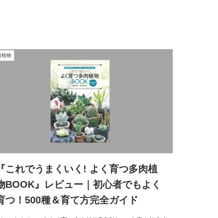
肉植物
『これでうまくいく! よく育つ多肉植
物BOOK』レビュー｜初心者でもよく
育つ！500種＆育て方完全ガイド