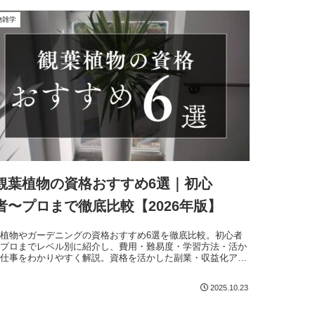
物雑学
観葉植物の資格おすすめ6選｜初心
者〜プロまで徹底比較【2026年版】
植物やガーデニングの資格おすすめ6選を徹底比較。初心者
らプロまでレベル別に紹介し、費用・難易度・学習方法・活か
る仕事をわかりやすく解説。資格を活かした副業・収益化アイ
アやおすすめの取得順も詳しく紹介します。
2025.10.23