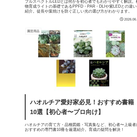
フルスペクトルLEDとは何かを初心者でもわかりやすく解説。
物育成ライトの基礎であるPPFD・PAR・DLIや紫LEDとの違
紹介。徒長や葉焼けを防ぐ正しい光の選び方がわかります。
2026.06
園芸用品
ハオルチア愛好家必見！おすすめ書籍
10選【初心者〜プロ向け】
ハオルチアの育て方・品種図鑑・写真集など、初心者〜上級者
おすすめの専門書10冊を厳選紹介。育成の疑問を解決！