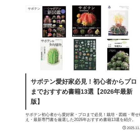
サボテン
サボテン愛好家必見！初心者からプロ
までおすすめ書籍13選【2026年最新
版】
サボテン初心者から愛好家・プロまで必見！栽培・図鑑・寄せ
え・最新専門書を厳選した2026年おすすめ書籍13選を紹介。
2025.11