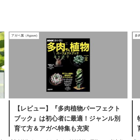
アガベ属（Agave)
多
【レビュー】『多肉植物パーフェクト
ブック』は初心者に最適！ジャンル別
育て方＆アガベ特集も充実