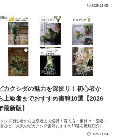
2025.11.05
芸用品
ビカクシダの魅力を深掘り！初心者か
ら上級者までおすすめ書籍10選【2026
年最新版】
カクシダ初心者から上級者まで必見！育て方・板付け・図鑑・
書など、人気のビカクシダ書籍おすすめ10選を徹底紹介。
2025.11.04