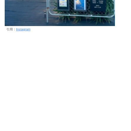
引用：
Instagram