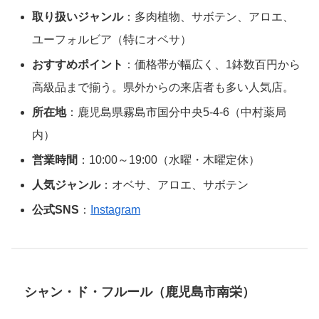
取り扱いジャンル
：多肉植物、サボテン、アロエ、
ユーフォルビア（特にオベサ）
おすすめポイント
：価格帯が幅広く、1鉢数百円から
高級品まで揃う。県外からの来店者も多い人気店。
所在地
：鹿児島県霧島市国分中央5-4-6（中村薬局
内）
営業時間
：10:00～19:00（水曜・木曜定休）
人気ジャンル
：オベサ、アロエ、サボテン
公式SNS
：
Instagram
シャン・ド・フルール（鹿児島市南栄）