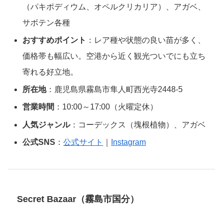
（パキポディウム、オペルクリカリア）、アガベ、
サボテン各種
おすすめポイント
：レア種や状態の良い苗が多く、
価格帯も幅広い。空港から近く観光ついでにも立ち
寄れる好立地。
所在地
：鹿児島県霧島市隼人町西光寺2448-5
営業時間
：10:00～17:00（火曜定休）
人気ジャンル
：コーデックス（塊根植物）、アガベ
公式SNS
：
公式サイト
｜
Instagram
Secret Bazaar（霧島市国分）