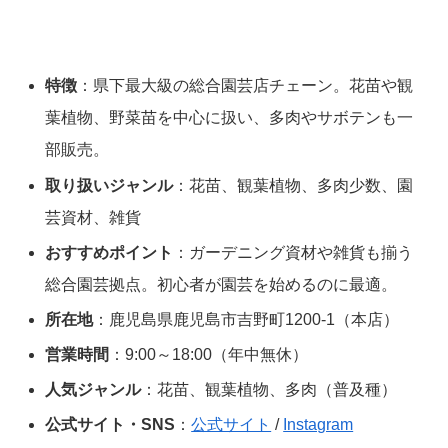
特徴
：県下最大級の総合園芸店チェーン。花苗や観
葉植物、野菜苗を中心に扱い、多肉やサボテンも一
部販売。
取り扱いジャンル
：花苗、観葉植物、多肉少数、園
芸資材、雑貨
おすすめポイント
：ガーデニング資材や雑貨も揃う
総合園芸拠点。初心者が園芸を始めるのに最適。
所在地
：鹿児島県鹿児島市吉野町1200-1（本店）
営業時間
：9:00～18:00（年中無休）
人気ジャンル
：花苗、観葉植物、多肉（普及種）
公式サイト・SNS
：
公式サイト
/
Instagram