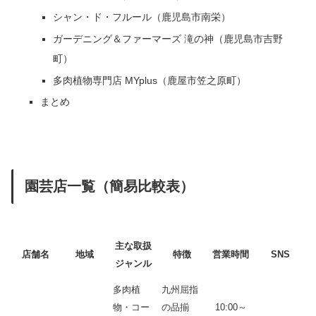
シャン・ド・フルール（鹿児島市南栄）
ガーデニング＆ファーマーズ 滝の神（鹿児島市吉野
町）
多肉植物専門店 MYplus（鹿屋市笠之原町）
まとめ
園芸店一覧（簡易比較表）
主な取扱
店舗名
地域
特徴
営業時間
SNS
ジャンル
多肉植
九州屈指
物・コー
の品揃
10:00～