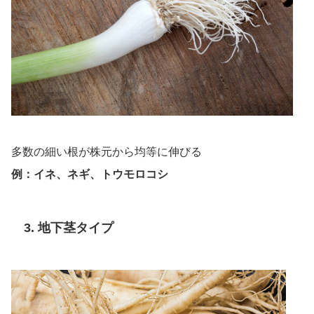
多数の細い根が株元から均等に伸びる
例：イネ、ネギ、トウモロコシ
3. 地下茎タイプ