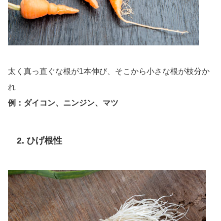
太く真っ直ぐな根が1本伸び、そこから小さな根が枝分か
れ
例：ダイコン、ニンジン、マツ
2. ひげ根性