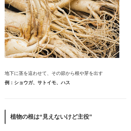
地下に茎を這わせて、その節から根や芽を出す
例：ショウガ、サトイモ、ハス
植物の根は“見えないけど主役”