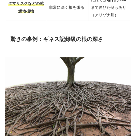
タマリスクなどの乾
非常に深く根を張る
まで伸びた例もあり
燥地植物
（アリゾナ州）
驚きの事例：ギネス記録級の根の深さ