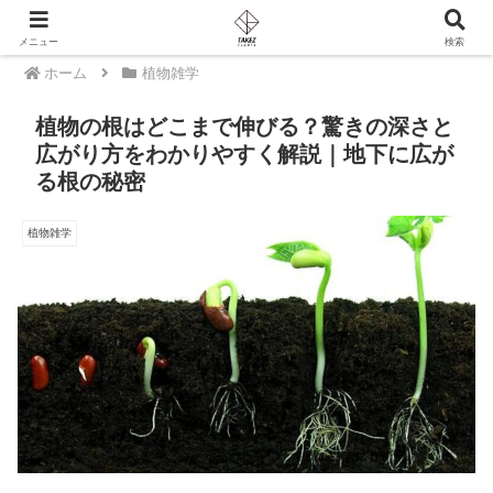
PR
メニュー
検索
ホーム
植物雑学
植物の根はどこまで伸びる？驚きの深さと
広がり方をわかりやすく解説｜地下に広が
る根の秘密
植物雑学