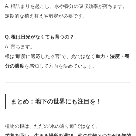
A. 根詰まりを起こし、水や養分の吸収効率が落ちます。
定期的な植え替えや剪定が必要です。
Q. 根は日光がなくても育つの？
A. 育ちます。
根は“暗所に適応した器官”で、光ではなく
重力・湿度・養
分の濃度
を感知して方向を決めています。
まとめ：地下の世界にも注目を！
植物の根は、ただの“水の通り道”ではなく、
栄養を吸い、生きる場所を選び、他の生物とつながる知的