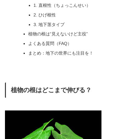
1. 直根性（ちょっこんせい）
2. ひげ根性
3. 地下茎タイプ
植物の根は“見えないけど主役”
よくある質問（FAQ）
まとめ：地下の世界にも注目を！
植物の根はどこまで伸びる？